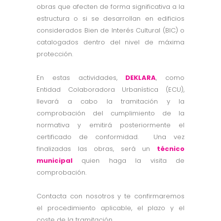
obras que afecten de forma significativa a la
estructura o si se desarrollan en edificios
considerados Bien de Interés Cultural (BIC) o
catalogados dentro del nivel de máxima
protección.
En estas actividades,
DEKLARA
, como
Entidad Colaboradora Urbanística (ECU),
llevará a cabo la tramitación y la
comprobación del cumplimiento de la
normativa y emitirá posteriormente el
certificado de conformidad. Una vez
finalizadas las obras, será un
técnico
municipal
quien haga la visita de
comprobación.
Contacta con nosotros y te confirmaremos
el procedimiento aplicable, el plazo y el
coste de la tramitación.