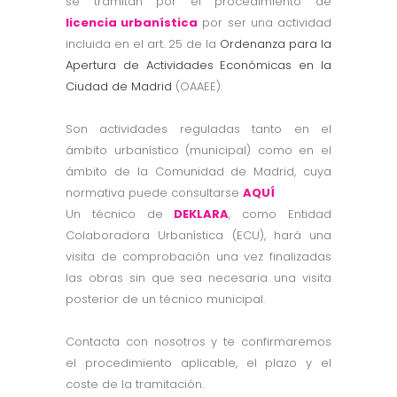
se tramitan por el procedimiento de
licencia urbanística
por ser una actividad
incluida en el art. 25 de la
Ordenanza para la
Apertura de Actividades Económicas en la
Ciudad de Madrid
(OAAEE).
Son actividades reguladas tanto en el
ámbito urbanístico (municipal) como en el
ámbito de la Comunidad de Madrid, cuya
normativa puede consultarse
AQUÍ
Un técnico de
DEKLARA
, como Entidad
Colaboradora Urbanística (ECU), hará una
visita de comprobación una vez finalizadas
las obras sin que sea necesaria una visita
posterior de un técnico municipal.
Contacta con nosotros y te confirmaremos
el procedimiento aplicable, el plazo y el
coste de la tramitación.