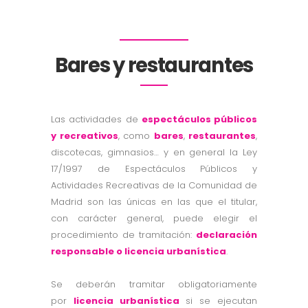
Bares y restaurantes
Las actividades de
espectáculos públicos
y recreativos
, como
bares
,
restaurantes
,
discotecas, gimnasios… y en general la Ley
17/1997 de Espectáculos Públicos y
Actividades Recreativas de la Comunidad de
Madrid son las únicas en las que el titular,
con carácter general, puede elegir el
procedimiento de tramitación:
declaración
responsable
o
licencia urbanística
.
Se deberán tramitar obligatoriamente
por
licencia urbanística
si se ejecutan