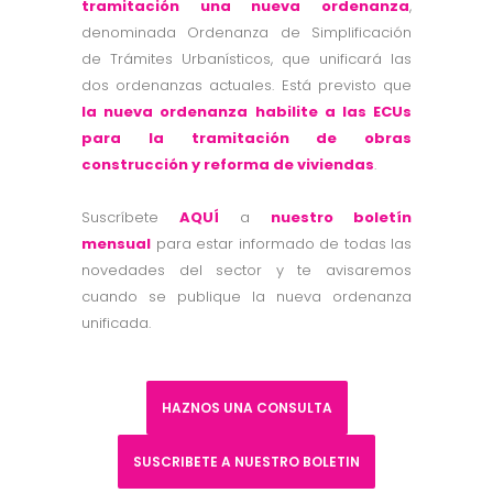
tramitación una nueva ordenanza
,
denominada Ordenanza de Simplificación
de Trámites Urbanísticos, que unificará las
dos ordenanzas actuales. Está previsto que
la nueva ordenanza habilite a las ECUs
para la tramitación de obras
construcción y reforma de viviendas
.
Suscríbete
AQUÍ
a
nuestro boletín
mensual
para estar informado de todas las
novedades del sector y te avisaremos
cuando se publique la nueva ordenanza
unificada.
HAZNOS UNA CONSULTA
SUSCRIBETE A NUESTRO BOLETIN