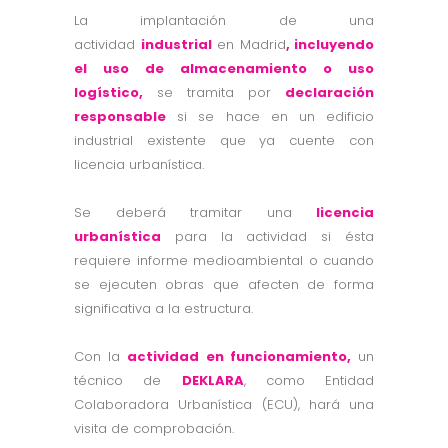
La implantación de una
actividad
industrial
en Madrid
, incluyendo
el uso de almacenamiento o uso
logístico,
se tramita por
declaración
responsable
si se hace en un edificio
industrial existente que ya cuente con
licencia urbanística.
Se deberá tramitar una
licencia
urbanística
para la actividad si ésta
requiere informe medioambiental o cuando
se ejecuten obras que afecten de forma
significativa a la estructura.
Con la
actividad en funcionamiento,
un
técnico de
DEKLARA
, como Entidad
Colaboradora Urbanística (ECU), hará una
visita de comprobación.