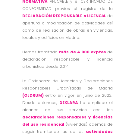
NORMATIVA
APLICABLE y el CERTIFICADO DE
CONFORMIDAD previos al registro de la
DECLARACIÓN RESPONSABLE o LICENCIA
de
apertura o modificación de actividades así
como de realización de obras en viviendas,
locales y edificios en Madrid.
Hemos tramitado
más de 4.000 exptes
de
declaración responsable y licencia
urbanística desde 2.014.
La Ordenanza de Licencias y Declaraciones
Responsables Urbanísticas de Madrid
(
OLDRUM
)
entró en vigor en junio de 2022.
Desde entonces,
DEKLARA
ha ampliado el
alcance de sus servicios con las
declaraciones responsables y licencias
del uso residencial
(viviendas) además de
seguir tramitando las de las
actividades