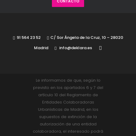
CONTACTO
91 564 23 52
C/ Sor Ángela de la Cruz, 10 – 28020
Madrid
info@deklara.es
Le informamos de que, según lo
previsto en los apartados 6 y 7 del
artículo 10 del Reglamento de
Entidades Colaboradoras
Urbanísticas de Madrid, en los
supuestos de extinción de la
autorización de una entidad
colaboradora, el interesado podrá