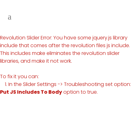
Revolution Slider Error: You have some jquery.js library
include that comes after the revolution files js include.
This includes make eliminates the revolution slider
libraries, and make it not work.
To fix it you can:
1. In the Slider Settings -> Troubleshooting set option:
Put JS Includes To Body
option to true.
2. Find the double jquery.js include and remove it.
> 4000
Expedientes finalizados