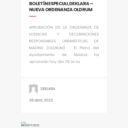
BOLETÍN ESPECIAL DEKLARA –
NUEVA ORDENANZA OLDRUM
APROBACIÓN DE LA ORDENANZA DE
LICENCIAS Y DECLARACIONES
RESPONSABLES URBANÍSTICAS DE
MADRID (OLDRUM) El Pleno del
Ayuntamiento de Madrid ha
aprobado hoy día 26 la nu
DEKLARA
26 abril, 2022