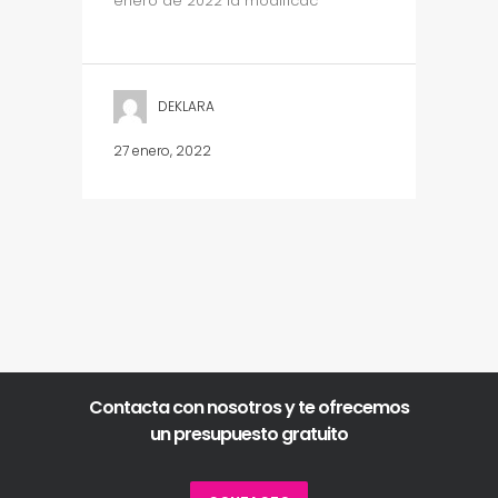
enero de 2022 la modificac
DEKLARA
27 enero, 2022
Contacta con nosotros y te ofrecemos
un presupuesto gratuito