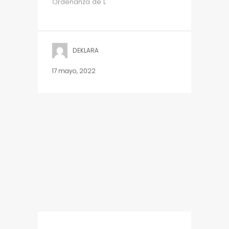
Ordenanza de L
DEKLARA
17 mayo, 2022