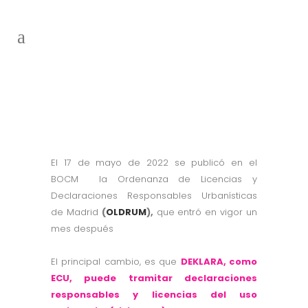
OLDRUM
El 17 de mayo de 2022 se publicó en el
BOCM la Ordenanza de Licencias y
Declaraciones Responsables Urbanísticas
de Madrid
(
OLDRUM
),
que entró en vigor un
mes después
El principal cambio, es que
DEKLARA, como
ECU, puede tramitar declaraciones
responsables y licencias del uso