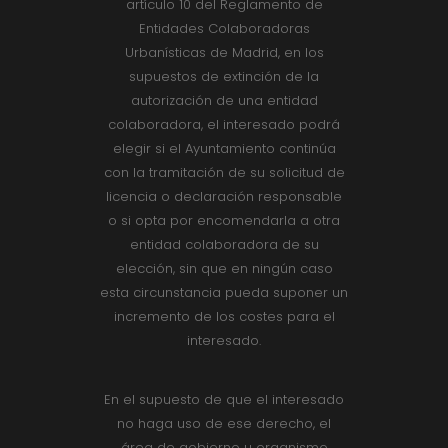
artículo 10 del Reglamento de
Entidades Colaboradoras
Urbanísticas de Madrid, en los
supuestos de extinción de la
autorización de una entidad
colaboradora, el interesado podrá
elegir si el Ayuntamiento continúa
con la tramitación de su solicitud de
licencia o declaración responsable
o si opta por encomendarla a otra
entidad colaboradora de su
elección, sin que en ningún caso
esta circunstancia pueda suponer un
incremento de los costes para el
interesado.
En el supuesto de que el interesado
no haga uso de ese derecho, el
área de gobierno u organismo