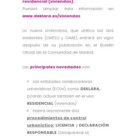
residencial (viviendas).
Puedes ampliar esta información en
www.deklara.es/viviendas
La nueva ordenanza, que unifica las dos
existentes (OMTLU y OAAE), entrará en vigor
después de su publicación en el Boletín
Oficial de la Comunidad de Madrid.
Las
principales novedades
son:
Las entidades colaboradoras
urbanísticas (ECUs), como
DEKLARA,
podrán actuar también en el uso
RESIDENCIAL
(viviendas)
Habrá únicamente dos
procedimientos de control
urbanístico:
LICENCIA
y
DECLARACIÓN
RESPONSABLE
. Desaparece la