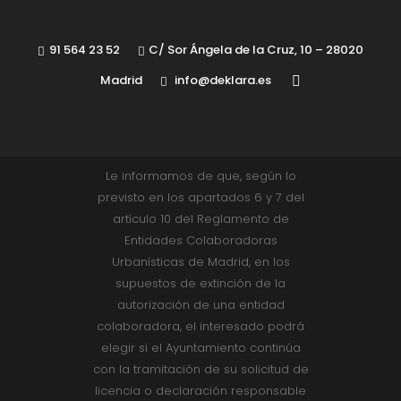
91 564 23 52
C/ Sor Ángela de la Cruz, 10 – 28020
Madrid
info@deklara.es
Le informamos de que, según lo
previsto en los apartados 6 y 7 del
artículo 10 del Reglamento de
Entidades Colaboradoras
Urbanísticas de Madrid, en los
supuestos de extinción de la
autorización de una entidad
colaboradora, el interesado podrá
elegir si el Ayuntamiento continúa
con la tramitación de su solicitud de
licencia o declaración responsable