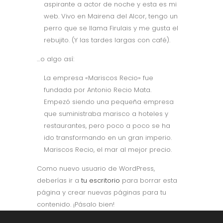
aspirante a actor de noche y esta es mi
web. Vivo en Mairena del Alcor, tengo un
perro que se llama Firulais y me gusta el
rebujito. (Y las tardes largas con café).
…o algo así:
La empresa «Mariscos Recio» fue
fundada por Antonio Recio Mata.
Empezó siendo una pequeña empresa
que suministraba marisco a hoteles y
restaurantes, pero poco a poco se ha
ido transformando en un gran imperio.
Mariscos Recio, el mar al mejor precio.
Como nuevo usuario de WordPress,
deberías ir a
tu escritorio
para borrar esta
página y crear nuevas páginas para tu
contenido. ¡Pásalo bien!