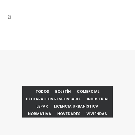
Noticias
TODOS
BOLETÍN
COMERCIAL
DECLARACIÓN RESPONSABLE
INDUSTRIAL
LEPAR
LICENCIA URBANÍSTICA
NORMATIVA
NOVEDADES
VIVIENDAS
ZOOM
VIEW
0
LIKES