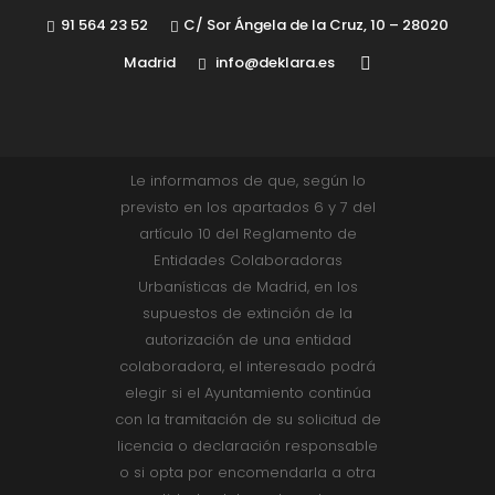
91 564 23 52
C/ Sor Ángela de la Cruz, 10 – 28020
Madrid
info@deklara.es
Le informamos de que, según lo
previsto en los apartados 6 y 7 del
artículo 10 del Reglamento de
Entidades Colaboradoras
Urbanísticas de Madrid, en los
supuestos de extinción de la
autorización de una entidad
colaboradora, el interesado podrá
elegir si el Ayuntamiento continúa
con la tramitación de su solicitud de
licencia o declaración responsable
o si opta por encomendarla a otra