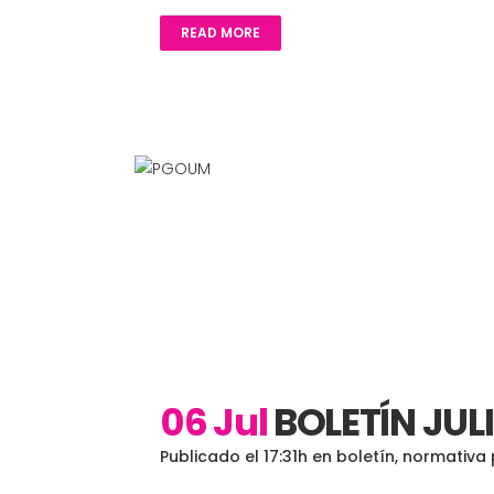
READ MORE
06 Jul
BOLETÍN JUL
Publicado el 17:31h
en
boletín
,
normativa