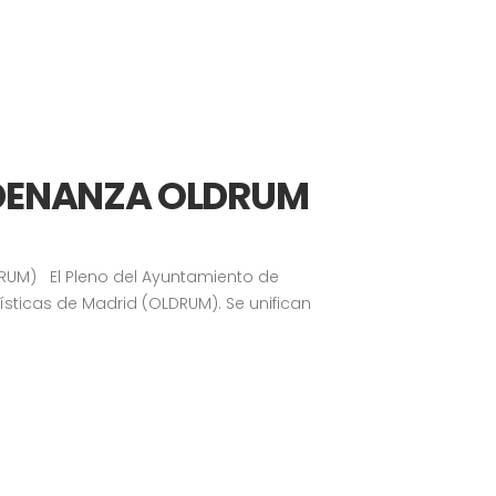
RDENANZA OLDRUM
RUM) El Pleno del Ayuntamiento de
ticas de Madrid (OLDRUM). Se unifican