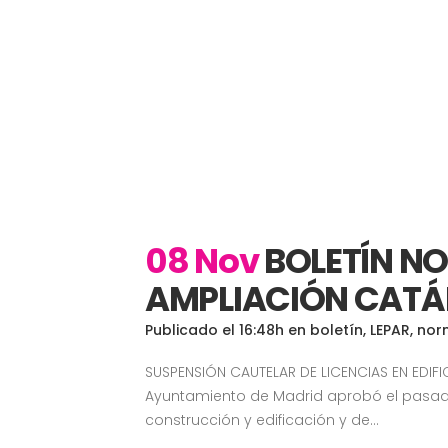
08 Nov
BOLETÍN NO
AMPLIACIÓN CATÁL
Publicado el 16:48h
en
boletín
,
LEPAR
,
nor
SUSPENSIÓN CAUTELAR DE LICENCIAS EN EDIF
Ayuntamiento de Madrid aprobó el pasado
construcción y edificación y de...