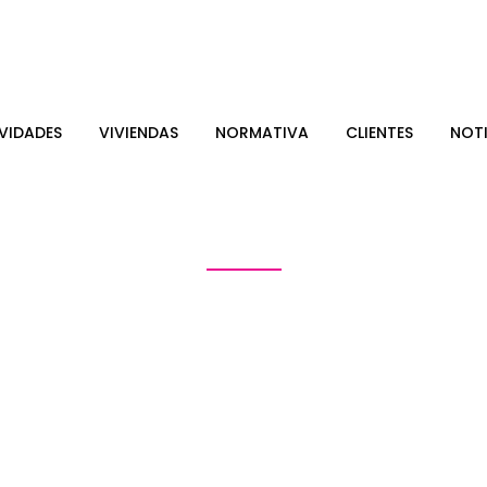
VIDADES
VIVIENDAS
NORMATIVA
CLIENTES
NOTI
Author: DEKLARA