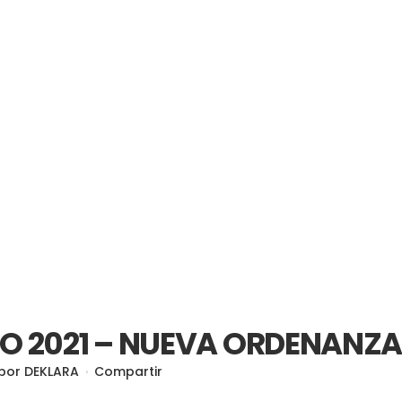
IO 2021 – NUEVA ORDENANZ
por
DEKLARA
Compartir