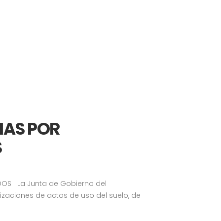
IAS POR
S
IDOS La Junta de Gobierno del
zaciones de actos de uso del suelo, de