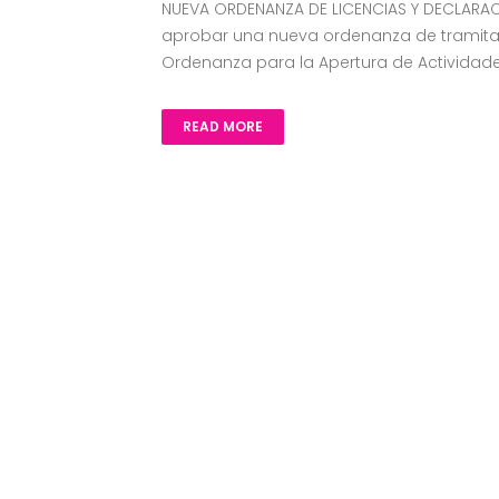
NUEVA ORDENANZA DE LICENCIAS Y DECLARA
aprobar una nueva ordenanza de tramitaci
Ordenanza para la Apertura de Actividade
READ MORE