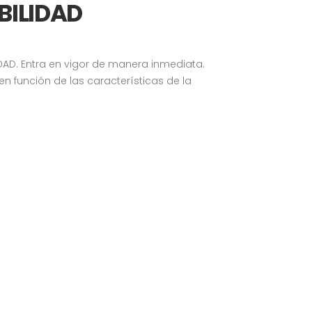
BILIDAD
IDAD. Entra en vigor de manera inmediata.
n función de las características de la