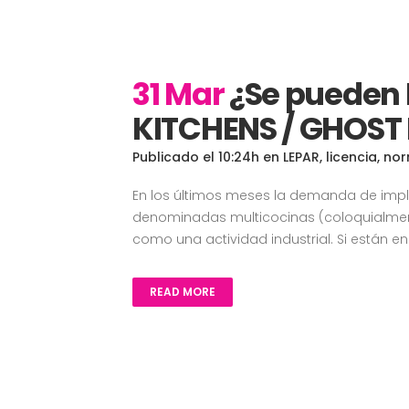
31 Mar
¿Se pueden
KITCHENS / GHOST
Publicado el 10:24h
en
LEPAR
,
licencia
,
nor
En los últimos meses la demanda de impla
denominadas multicocinas (coloquialment
como una actividad industrial. Si están en.
READ MORE