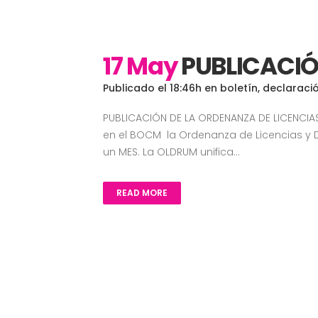
17 May
PUBLICACIÓ
Publicado el 18:46h
en
boletín
,
declaraci
PUBLICACIÓN DE LA ORDENANZA DE LICENCI
en el BOCM la Ordenanza de Licencias y 
un MES. La OLDRUM unifica...
READ MORE