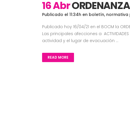
16 Abr
ORDENANZA C
Publicado el 11:34h
en
boletín
,
normativa
Publicado hoy 16/04/21 en el BOCM la ORDE
Las principales afecciones a ACTIVIDADES 
actividad y el lugar de evacuación ...
READ MORE