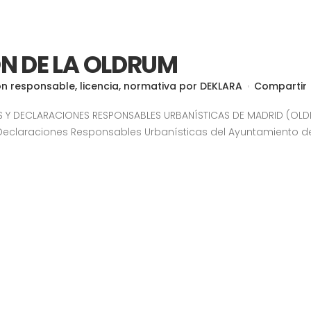
N DE LA OLDRUM
ón responsable
,
licencia
,
normativa
por
DEKLARA
Compartir
AS Y DECLARACIONES RESPONSABLES URBANÍSTICAS DE MADRID (OL
Declaraciones Responsables Urbanísticas del Ayuntamiento de