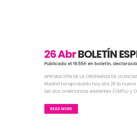
26 Abr
BOLETÍN ES
Publicado el 16:55h
en
boletín
,
declaraci
APROBACIÓN DE LA ORDENANZA DE LICENCIA
Madrid ha aprobado hoy día 26 la nueva 
las dos ordenanzas existentes (OMTLU y OA
READ MORE