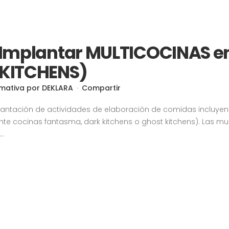
 Implantar MULTICOCINAS e
 KITCHENS)
mativa
por
DEKLARA
Compartir
ntación de actividades de elaboración de comidas incluyendo
e cocinas fantasma, dark kitchens o ghost kitchens). Las mu
..