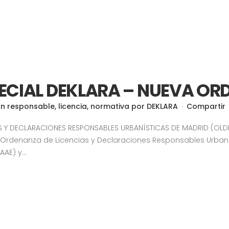
PECIAL DEKLARA – NUEVA O
ón responsable
,
licencia
,
normativa
por
DEKLARA
Compartir
S Y DECLARACIONES RESPONSABLES URBANÍSTICAS DE MADRID (OLD
Ordenanza de Licencias y Declaraciones Responsables Urbanís
AE) y...