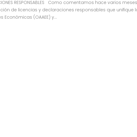
CIONES RESPONSABLES Como comentamos hace varios meses, e
ón de licencias y declaraciones responsables que unifique l
s Económicas (OAAEE) y...